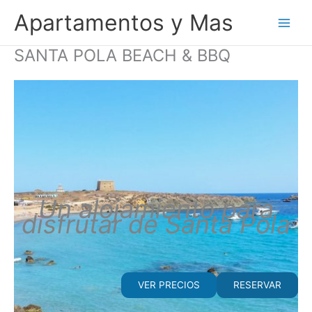
Ir
Apartamentos y Mas
al
contenido
SANTA POLA BEACH & BBQ
Un alojamiento para
disfrutar de Santa Pola
VER PRECIOS
RESERVAR