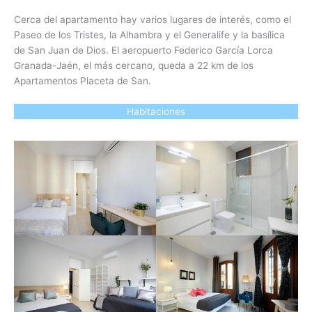
Cerca del apartamento hay varios lugares de interés, como el
Paseo de los Tristes, la Alhambra y el Generalife y la basílica
de San Juan de Dios. El aeropuerto Federico García Lorca
Granada-Jaén, el más cercano, queda a 22 km de los
Apartamentos Placeta de San.
Habitaciones