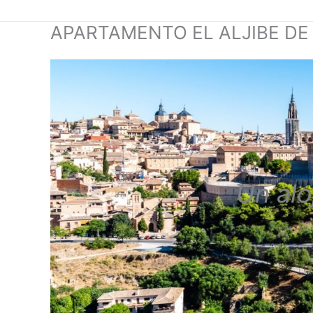
Ir
al
APARTAMENTO EL ALJIBE DE
contenido
Un alo