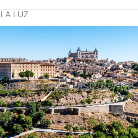
 LA LUZ
jamiento para disfrutar de