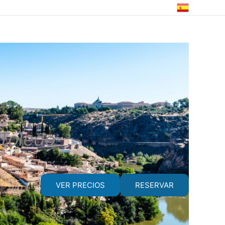
 Toledo
VER PRECIOS
RESERVAR