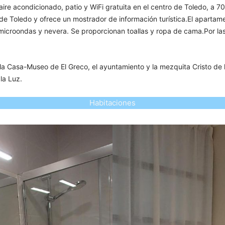
 aire acondicionado, patio y WiFi gratuita en el centro de Toledo, a 
de Toledo y ofrece un mostrador de información turística.El apartame
icroondas y nevera. Se proporcionan toallas y ropa de cama.Por las
 la Casa-Museo de El Greco, el ayuntamiento y la mezquita Cristo de 
la Luz.
Habitaciones