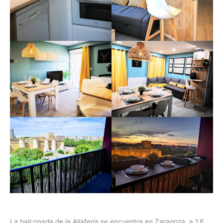
La balconada de la Aljafería se encuentra en Zaragoza, a 1,6